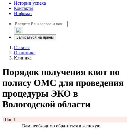
Истории успеха
Контакты
Инфомат
Записаться на прием
Главная
О клинике
Клиника
Порядок получения квот по
полису ОМС для проведения
процедуры ЭКО в
Вологодской области
Шаг 1
Вам необходимо обратиться в женскую