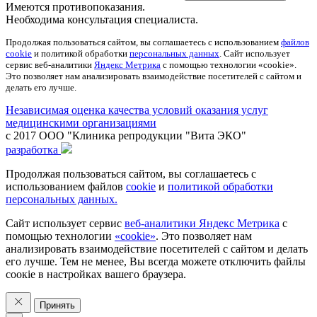
Имеются противопоказания.
Необходима консультация специалиста.
Продолжая пользоваться сайтом, вы соглашаетесь с использованием
файлов
cookie
и политикой обработки
персональных данных
. Сайт использует
сервис веб-аналитики
Яндекс Метрика
с помощью технологии «cookie».
Это позволяет нам анализировать взаимодействие посетителей с сайтом и
делать его лучше.
Независимая оценка качества условий оказания услуг
медицинскими организациями
с 2017 ООО "Клиника репродукции "Вита ЭКО"
разработка
Продолжая пользоваться сайтом, вы соглашаетесь с
использованием файлов
cookie
и
политикой обработки
персональных данных.
Сайт использует сервис
веб-аналитики Яндекс Метрика
с
помощью технологии
«cookie»
. Это позволяет нам
анализировать взаимодействие посетителей с сайтом и делать
его лучше. Тем не менее, Вы всегда можете отключить файлы
соокіе в настройках вашего браузера.
Принять