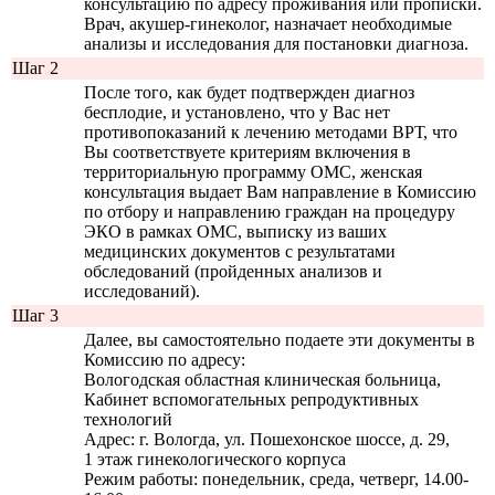
консультацию по адресу проживания или прописки.
Врач, акушер-гинеколог, назначает необходимые
анализы и исследования для постановки диагноза.
Шаг 2
После того, как будет подтвержден диагноз
бесплодие, и установлено, что у Вас нет
противопоказаний к лечению методами ВРТ, что
Вы соответствуете критериям включения в
территориальную программу ОМС, женская
консультация выдает Вам направление в Комиссию
по отбору и направлению граждан на процедуру
ЭКО в рамках ОМС, выписку из ваших
медицинских документов с результатами
обследований (пройденных анализов и
исследований).
Шаг 3
Далее, вы самостоятельно подаете эти документы в
Комиссию по адресу:
Вологодская областная клиническая больница,
Кабинет вспомогательных репродуктивных
технологий
Адрес: г. Вологда, ул. Пошехонское шоссе, д. 29,
1 этаж гинекологического корпуса
Режим работы: понедельник, среда, четверг, 14.00-