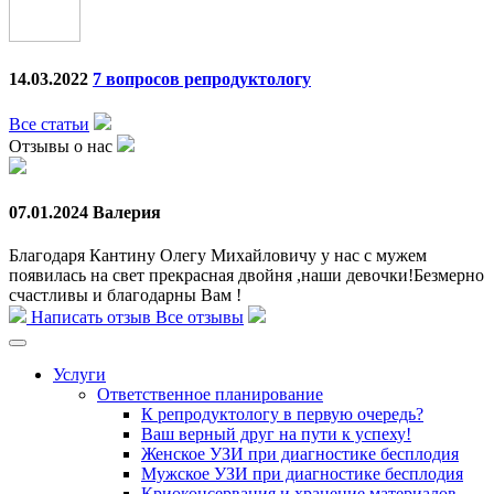
14.03.2022
7 вопросов репродуктологу
Все статьи
Отзывы о нас
07.01.2024
Валерия
Благодаря Кантину Олегу Михайловичу у нас с мужем
появилась на свет прекрасная двойня ,наши девочки!Безмерно
счастливы и благодарны Вам !
Написать отзыв
Все отзывы
Услуги
Ответственное планирование
К репродуктологу в первую очередь?
Ваш верный друг на пути к успеху!
Женское УЗИ при диагностике бесплодия
Мужское УЗИ при диагностике бесплодия
Криоконсервация и хранение материалов