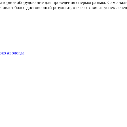
раторное оборудование для проведения спермограммы. Сам ана
ивает более достоверный результат, от чего зависит успех лече
эко
#вологда