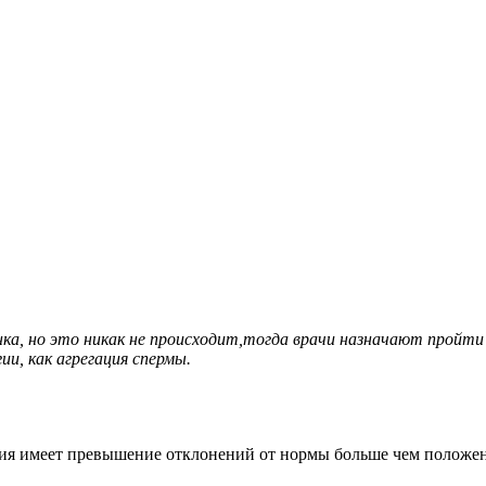
нка, но это никак не происходит,тогда врачи назначают пройти
и, как агрегация спермы.
я имеет превышение отклонений от нормы больше чем положено