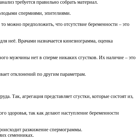
анализ требуется правильно собрать материал.
 молодыми спермиями, эпителиями.
 то можно предположить, что отсутствие беременности – это
для неё. Врачами назначается кинезиограмма, оценка
ового мужчины нет в сперме никаких сгустков. Их наличие – это
ывает отклонений по другим параметрам.
да. Так, агрегация представляет сгустки, которые состоят из,
го здоровья, так как делают наступление беременности
происходит разжижение спермограммы.
амих семенниках.