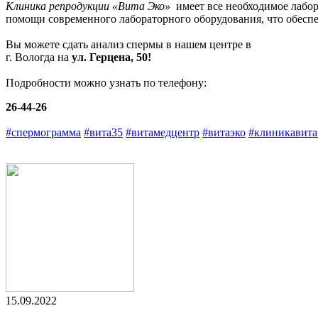
Клиника репродукции «Вита Эко»
имеет все необходимое лабо
помощи современного лабораторного оборудования, что обеспеч
Вы можете сдать анализ спермы в нашем центре в
г. Вологда на
ул. Герцена, 50!
Подробности можно узнать по телефону:
26-44-26
#спермограмма
#вита35
#витамедцентр
#витаэко
#клиникавита
15.09.2022