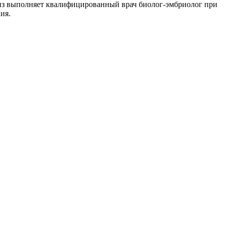
лиз выполняет квалифицированный врач биолог-эмбриолог при
ния.