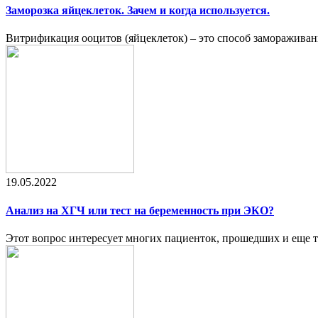
Заморозка яйцеклеток. Зачем и когда используется.
Витрификация ооцитов (яйцеклеток) – это способ замораживан
19.05.2022
Анализ на ХГЧ или тест на беременность при ЭКО?
Этот вопрос интересует многих пациенток, прошедших и еще 