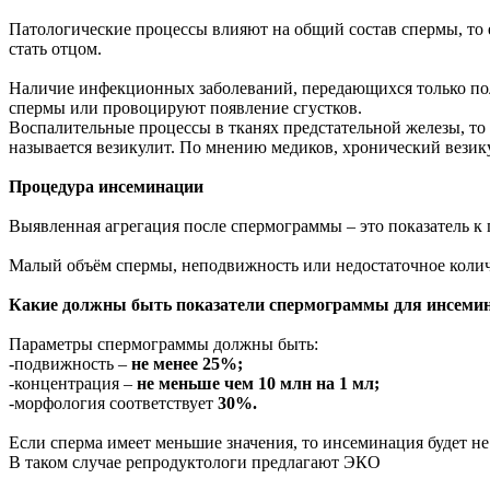
Патологические процессы влияют на общий состав спермы, то е
стать отцом.
Наличие инфекционных заболеваний, передающихся только по
спермы или провоцируют появление сгустков.
Воспалительные процессы в тканях предстательной железы, то 
называется везикулит. По мнению медиков, хронический везику
Процедура инсеминации
Выявленная агрегация после спермограммы – это показатель к
Малый объём спермы, неподвижность или недостаточное колич
Какие должны быть показатели спермограммы для инсеми
Параметры спермограммы должны быть:
-подвижность –
не менее 25%;
-концентрация –
не меньше чем 10 млн на 1 мл;
-морфология соответствует
30%.
Если сперма имеет меньшие значения, то инсеминация будет н
В таком случае репродуктологи предлагают ЭКО