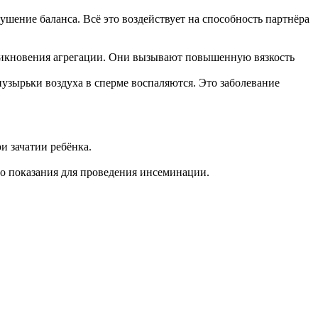
шение баланса. Всё это воздействует на способность партнёра
никновения агрегации. Они вызывают повышенную вязкость
пузырьки воздуха в сперме воспаляются. Это заболевание
и зачатии ребёнка.
то показания для проведения инсеминации.