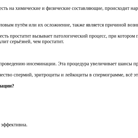
сть на химические и физические составляющие, происходит нару
ловым путём или их осложнение, также является причиной воз
есть простатит вызывает патологический процесс, при котором 
лит серьёзней, чем простатит.
 проведению инсеминации. Эта процедура увеличивает шансы пр
ество спермий, эритроциты и лейкоциты в спермограмме, всё э
нации?
е эффективна.